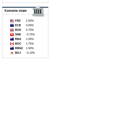
Kamatne stope
FED
2.50%
ECB
0.00%
BOE
0.75%
SNB
-0.75%
RBA
1.50%
BOC
1.75%
RBNZ
1.50%
BOJ
-0.10%